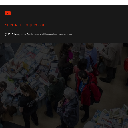
Sitemap
|
Impressum
2019, Hungarian Publishers and Booksellers Association