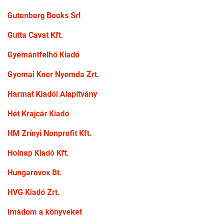
Gutenberg Books Srl
Gutta Cavat Kft.
Gyémántfelhő Kiadó
Gyomai Kner Nyomda Zrt.
Harmat Kiadói Alapítvány
Hét Krajcár Kiadó
HM Zrínyi Nonprofit Kft.
Holnap Kiadó Kft.
Hungarovox Bt.
HVG Kiadó Zrt.
Imádom a könyveket