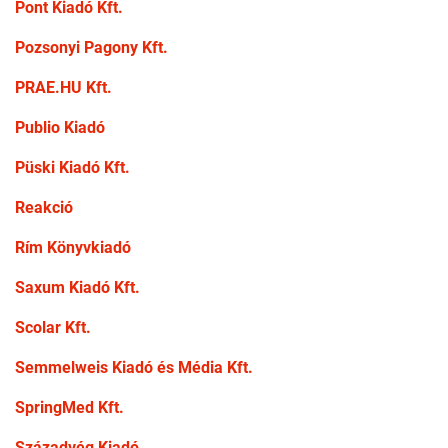
Pont Kiadó Kft.
Pozsonyi Pagony Kft.
PRAE.HU Kft.
Publio Kiadó
Püski Kiadó Kft.
Reakció
Rím Könyvkiadó
Saxum Kiadó Kft.
Scolar Kft.
Semmelweis Kiadó és Média Kft.
SpringMed Kft.
Századvég Kiadó