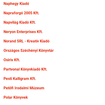
Naphegy Kiadó
Napraforgó 2005 Kft.
Napvilág Kiadó Kft.
Neryon Enterprises Kft.
Norand SRL - Kreatív Kiadó
Országos Széchényi Könyvtár
Osiris Kft.
Partvonal Könyvkiadó Kft.
Pesti Kalligram Kft.
Petőfi Irodalmi Múzeum
Polar Könyvek