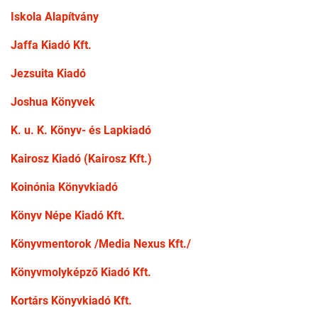
Iskola Alapítvány
Jaffa Kiadó Kft.
Jezsuita Kiadó
Joshua Könyvek
K. u. K. Könyv- és Lapkiadó
Kairosz Kiadó (Kairosz Kft.)
Koinónia Könyvkiadó
Könyv Népe Kiadó Kft.
Könyvmentorok /Media Nexus Kft./
Könyvmolyképző Kiadó Kft.
Kortárs Könyvkiadó Kft.