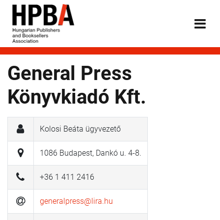
General Press
Könyvkiadó Kft.
Kolosi Beáta ügyvezető
1086 Budapest, Dankó u. 4-8.
+36 1 411 2416
generalpress@lira.hu