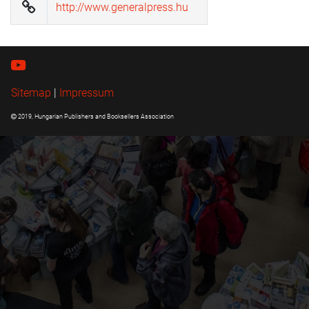
http://www.generalpress.hu
Sitemap
|
Impressum
2019, Hungarian Publishers and Booksellers Association