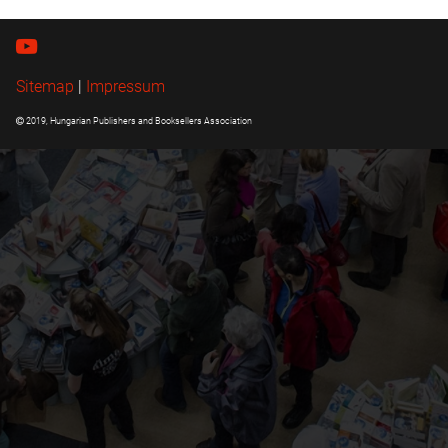
Sitemap
|
Impressum
2019, Hungarian Publishers and Booksellers Association