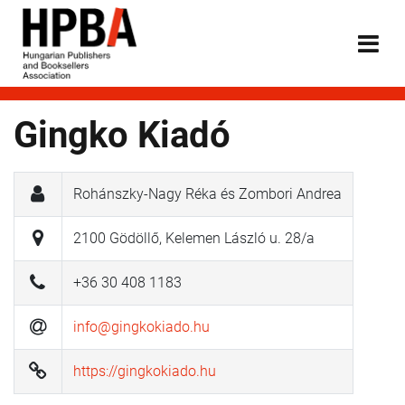
Gingko Kiadó
Rohánszky-Nagy Réka és Zombori Andrea
2100 Gödöllő, Kelemen László u. 28/a
+36 30 408 1183
info@gingkokiado.hu
https://gingkokiado.hu