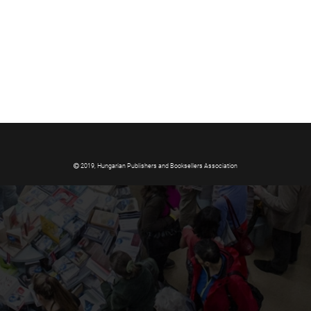
2019, Hungarian Publishers and Booksellers Association