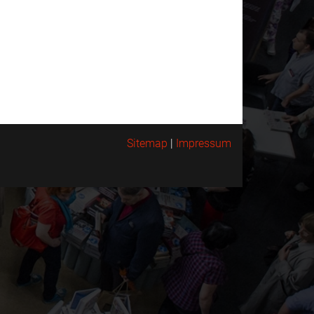
Sitemap
|
Impressum