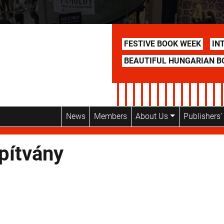
FESTIVE BOOK WEEK
IN
BEAUTIFUL HUNGARIAN B
News
Members
About Us
Publishers
pítvány