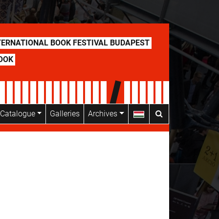
TERNATIONAL BOOK FESTIVAL BUDAPEST
OOK
’ Catalogue
Galleries
Archives