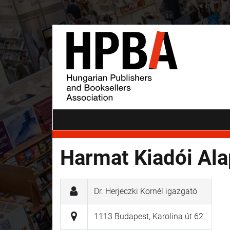
Harmat Kiadói Ala
Dr. Herjeczki Kornél igazgató
1113 Budapest, Karolina út 62.