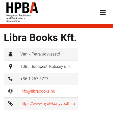
Libra Books Kft.
Vanik Petra ügyvezető
1085 Budapest, Kölcsey u. 2.
+36 1 267 5777
info@librabooks.hu
https://www.nyelvkonyvbolt.hu