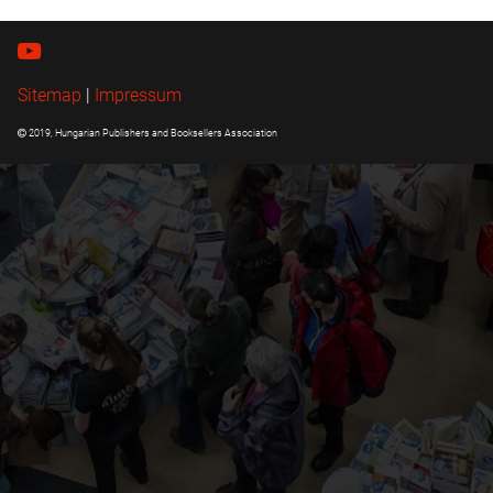
Sitemap
|
Impressum
2019, Hungarian Publishers and Booksellers Association