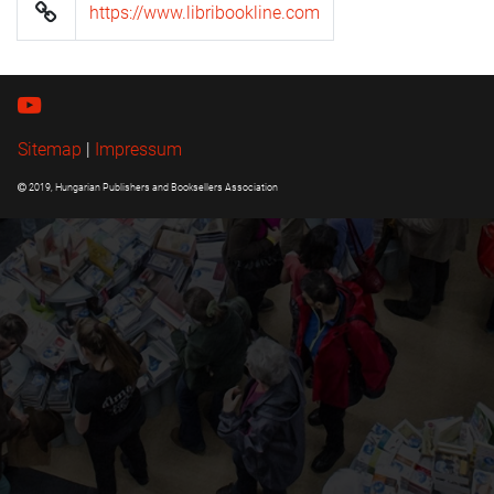
https://www.libribookline.com
Sitemap
|
Impressum
2019, Hungarian Publishers and Booksellers Association