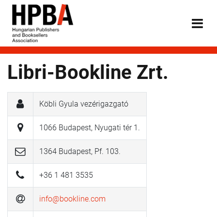
Libri-Bookline Zrt.
Köbli Gyula vezérigazgató
1066 Budapest, Nyugati tér 1.
1364 Budapest, Pf. 103.
+36 1 481 3535
info@bookline.com