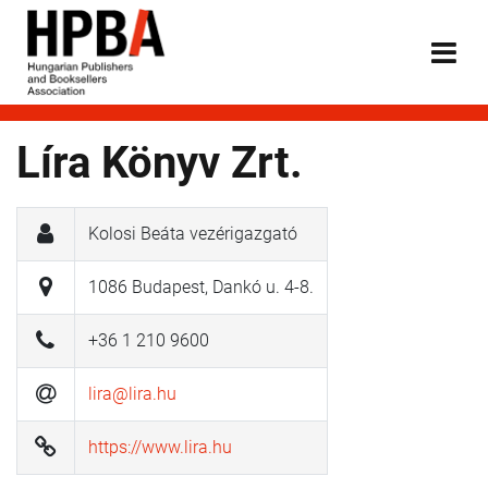
Líra Könyv Zrt.
Kolosi Beáta vezérigazgató
1086 Budapest, Dankó u. 4-8.
+36 1 210 9600
lira@lira.hu
https://www.lira.hu