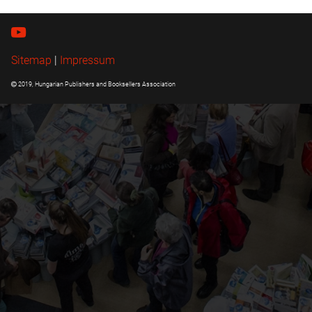
Sitemap
|
Impressum
2019, Hungarian Publishers and Booksellers Association