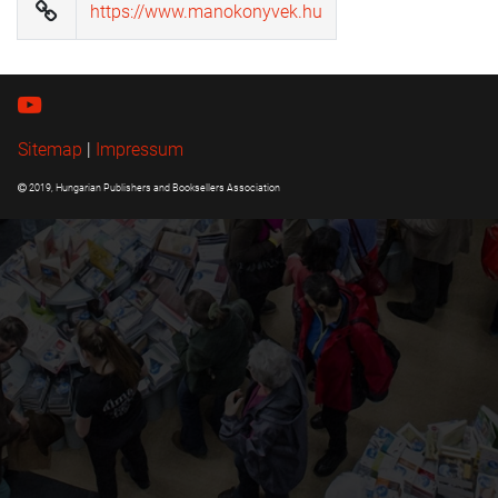
https://www.manokonyvek.hu
Sitemap
|
Impressum
2019, Hungarian Publishers and Booksellers Association