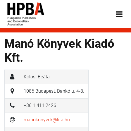
Manó Könyvek Kiadó
Kft.
Kolosi Beáta
1086 Budapest, Dankó u. 4-8.
+36 1 411 2426
manokonyvek@lira.hu