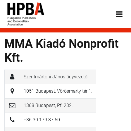
MMA Kiadó Nonprofit
Kft.
Szentmártoni János ügyvezető
1051 Budapest, Vörösmarty tér 1.
1368 Budapest, Pf. 232.
+36 30 179 87 60