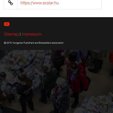
https://www.scolar.hu
Sitemap
|
Impressum
2019, Hungarian Publishers and Booksellers Association