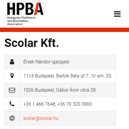
Scolar Kft.
Érsek Nándor igazgató
1114 Budapest, Bartók Béla út 7., IV. em. 20.
1026 Budapest, Gábor Áron utca 28.
+36 1 466 7648, +36 70 320 3900
scolar@scolar.hu