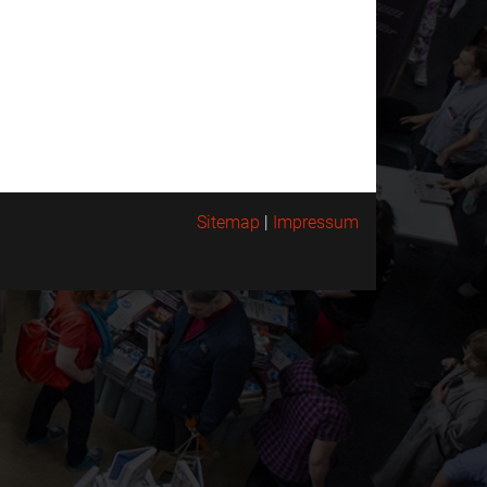
Sitemap
|
Impressum