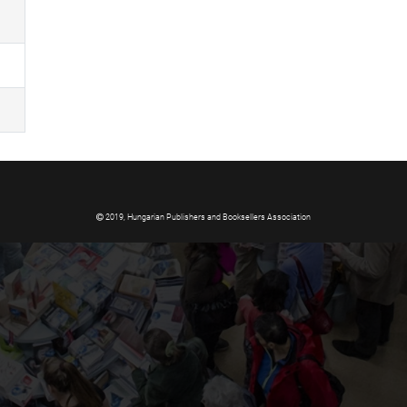
2019, Hungarian Publishers and Booksellers Association