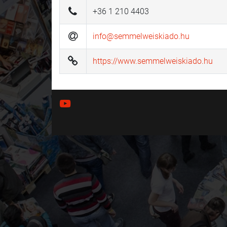
+36 1 210 4403
info@semmelweiskiado.hu
https://www.semmelweiskiado.hu