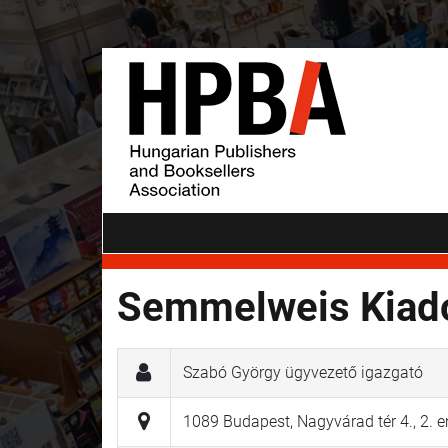
Semmelweis Kiadó
Szabó György ügyvezető igazgató
1089 Budapest, Nagyvárad tér 4., 2. 