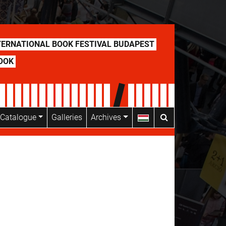
TERNATIONAL BOOK FESTIVAL BUDAPEST
OOK
’ Catalogue
Galleries
Archives