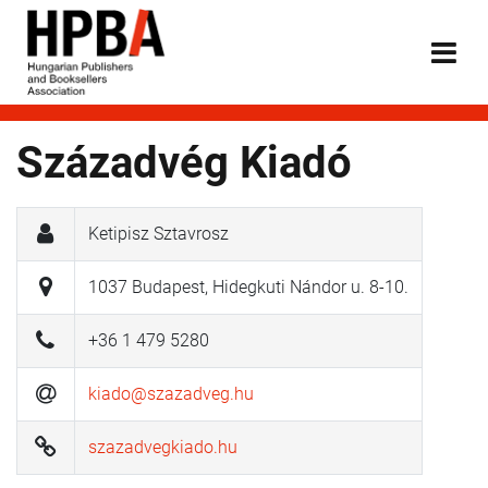
Századvég Kiadó
Ketipisz Sztavrosz
1037 Budapest, Hidegkuti Nándor u. 8-10.
+36 1 479 5280
kiado@szazadveg.hu
szazadvegkiado.hu