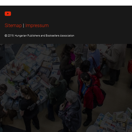
Sitemap
|
Impressum
2019, Hungarian Publishers and Booksellers Association