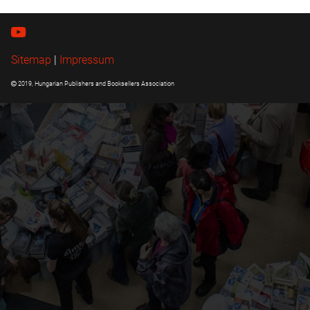
Sitemap
|
Impressum
2019, Hungarian Publishers and Booksellers Association