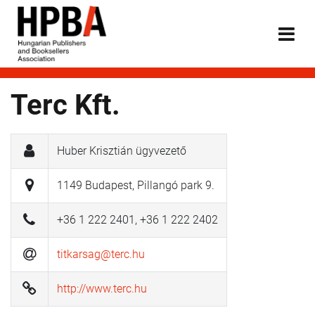
Terc Kft.
Huber Krisztián ügyvezető
1149 Budapest, Pillangó park 9.
+36 1 222 2401, +36 1 222 2402
titkarsag@terc.hu
http://www.terc.hu