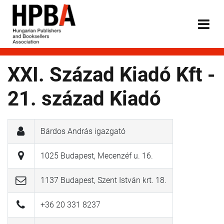
XXI. Század Kiadó Kft -
21. század Kiadó
Bárdos András igazgató
1025 Budapest, Mecenzéf u. 16.
1137 Budapest, Szent István krt. 18.
+36 20 331 8237